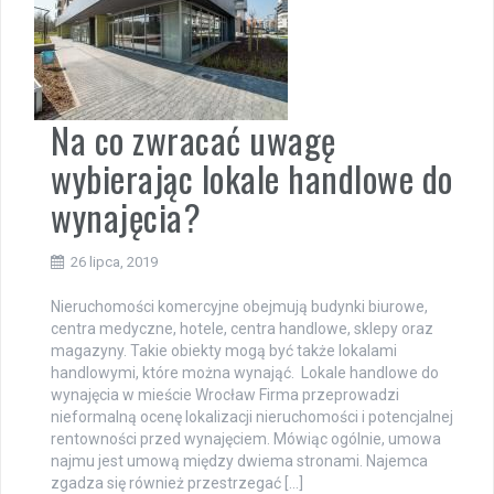
Na co zwracać uwagę
wybierając lokale handlowe do
wynajęcia?
26 lipca, 2019
Nieruchomości komercyjne obejmują budynki biurowe,
centra medyczne, hotele, centra handlowe, sklepy oraz
magazyny. Takie obiekty mogą być także lokalami
handlowymi, które można wynająć. Lokale handlowe do
wynajęcia w mieście Wrocław Firma przeprowadzi
nieformalną ocenę lokalizacji nieruchomości i potencjalnej
rentowności przed wynajęciem. Mówiąc ogólnie, umowa
najmu jest umową między dwiema stronami. Najemca
zgadza się również przestrzegać […]