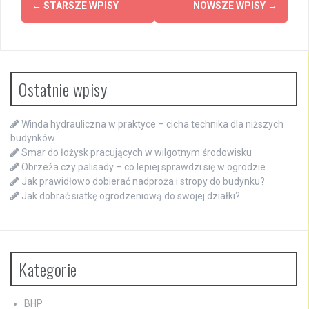
←
STARSZE WPISY
NOWSZE WPISY
→
po
wpisach
Ostatnie wpisy
Winda hydrauliczna w praktyce – cicha technika dla niższych
budynków
Smar do łożysk pracujących w wilgotnym środowisku
Obrzeża czy palisady – co lepiej sprawdzi się w ogrodzie
Jak prawidłowo dobierać nadproża i stropy do budynku?
Jak dobrać siatkę ogrodzeniową do swojej działki?
Kategorie
BHP