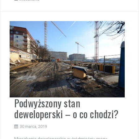
Podwyższony stan
deweloperski – o co chodzi?
30 marca, 2019
Mieszkania deweloperskie w śródmieściu mogą