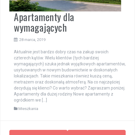
Apartamenty dla
wymagających
28 marca, 2019
Aktualnie jest bardzo dobry czas na zakup swoich
czterech kątów. Wielu klientów (tych bardziej
wymagających) szuka jednak wyjątkowych apartamentów,
usytuowanych w nowym budownictwie w doskonałych
lokalizacjach. Takie mieszkania również kuszą ceną,
metrażem oraz doskonałą atmosferą. Na co najczęściej
decydują się klienci? Co warto wybrać? Zapraszam poniżej.
Apartamenty dla dużej rodziny Nowe apartamenty z
ogródkiem we […]
Mieszkania
Nawigacja