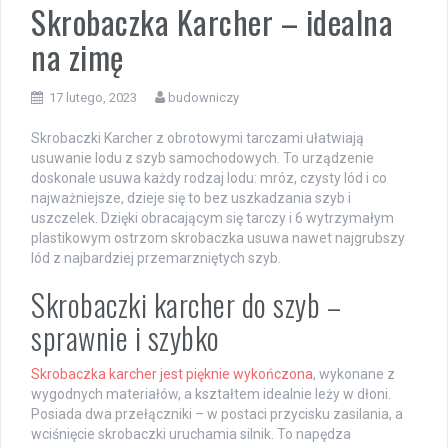
Skrobaczka Karcher – idealna
na zimę
17 lutego, 2023
budowniczy
Skrobaczki Karcher z obrotowymi tarczami ułatwiają
usuwanie lodu z szyb samochodowych. To urządzenie
doskonale usuwa każdy rodzaj lodu: mróz, czysty lód i co
najważniejsze, dzieje się to bez uszkadzania szyb i
uszczelek. Dzięki obracającym się tarczy i 6 wytrzymałym
plastikowym ostrzom skrobaczka usuwa nawet najgrubszy
lód z najbardziej przemarzniętych szyb.
Skrobaczki karcher do szyb –
sprawnie i szybko
Skrobaczka karcher jest pięknie wykończona
, wykonane z
wygodnych materiałów, a kształtem idealnie leży w dłoni.
Posiada dwa przełączniki – w postaci przycisku zasilania, a
wciśnięcie skrobaczki uruchamia silnik. To napędza