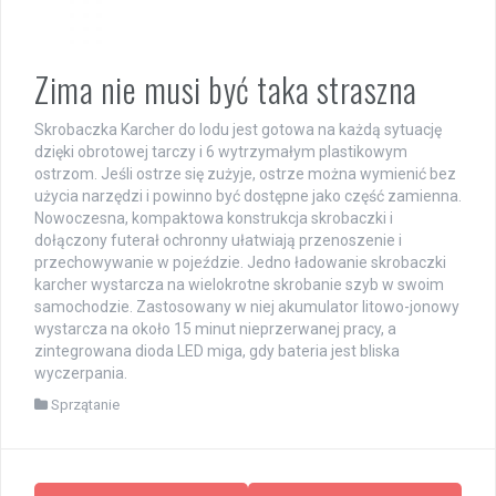
Zima nie musi być taka straszna
Skrobaczka Karcher do lodu jest gotowa na każdą sytuację
dzięki obrotowej tarczy i 6 wytrzymałym plastikowym
ostrzom. Jeśli ostrze się zużyje, ostrze można wymienić bez
użycia narzędzi i powinno być dostępne jako część zamienna.
Nowoczesna, kompaktowa konstrukcja skrobaczki i
dołączony futerał ochronny ułatwiają przenoszenie i
przechowywanie w pojeździe. Jedno ładowanie skrobaczki
karcher wystarcza na wielokrotne skrobanie szyb w swoim
samochodzie. Zastosowany w niej akumulator litowo-jonowy
wystarcza na około 15 minut nieprzerwanej pracy, a
zintegrowana dioda LED miga, gdy bateria jest bliska
wyczerpania.
Sprzątanie