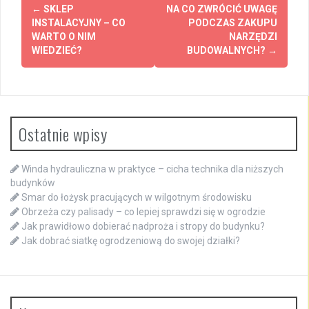
Zobacz
←
SKLEP
NA CO ZWRÓCIĆ UWAGĘ
wpisy
INSTALACYJNY – CO
PODCZAS ZAKUPU
WARTO O NIM
NARZĘDZI
WIEDZIEĆ?
BUDOWALNYCH?
→
Ostatnie wpisy
Winda hydrauliczna w praktyce – cicha technika dla niższych
budynków
Smar do łożysk pracujących w wilgotnym środowisku
Obrzeża czy palisady – co lepiej sprawdzi się w ogrodzie
Jak prawidłowo dobierać nadproża i stropy do budynku?
Jak dobrać siatkę ogrodzeniową do swojej działki?