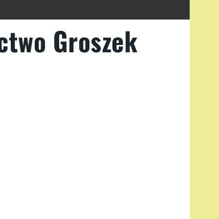
ctwo Groszek