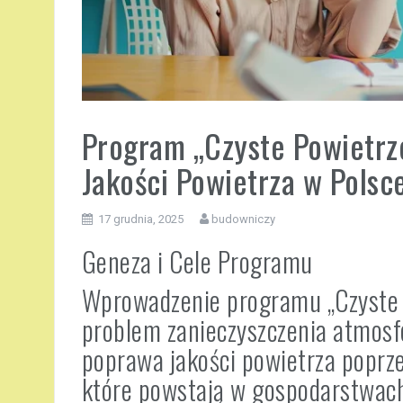
Program „Czyste Powietrz
Jakości Powietrza w Polsc
17 grudnia, 2025
budowniczy
Geneza i Cele Programu
Wprowadzenie programu „Czyste P
problem zanieczyszczenia atmosfe
poprawa jakości powietrza poprze
które powstają w gospodarstwac