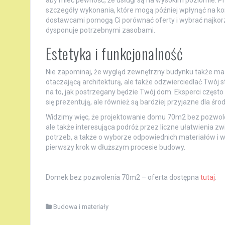
szczegóły wykonania, które mogą później wpłynąć na k
dostawcami pomogą Ci porównać oferty i wybrać najkorzy
dysponuje potrzebnymi zasobami.
Estetyka i funkcjonalność
Nie zapominaj, że wygląd zewnętrzny budynku także ma
otaczającą architekturą, ale także odzwierciedlać Twój
na to, jak postrzegany będzie Twój dom. Eksperci często 
się prezentują, ale również są bardziej przyjazne dla śro
Widzimy więc, że projektowanie domu 70m2 bez pozwoleni
ale także interesująca podróż przez liczne ułatwienia z
potrzeb, a także o wyborze odpowiednich materiałów i wy
pierwszy krok w dłuższym procesie budowy.
Domek bez pozwolenia 70m2 – oferta dostępna
tutaj
.
Budowa i materiały