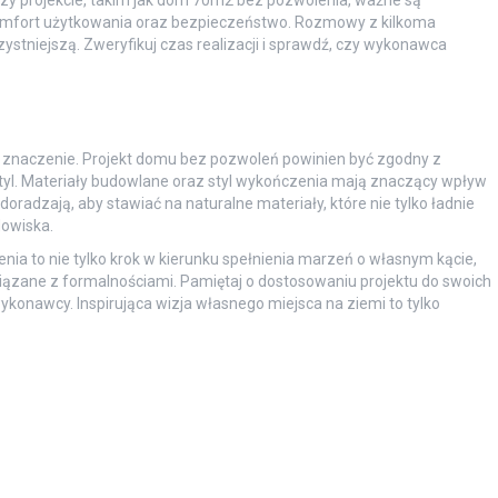
omfort użytkowania oraz bezpieczeństwo. Rozmowy z kilkoma
stniejszą. Zweryfikuj czas realizacji i sprawdź, czy wykonawca
 znaczenie. Projekt domu bez pozwoleń powinien być zgodny z
 styl. Materiały budowlane oraz styl wykończenia mają znaczący wpływ
doradzają, aby stawiać na naturalne materiały, które nie tylko ładnie
dowiska.
a to nie tylko krok w kierunku spełnienia marzeń o własnym kącie,
wiązane z formalnościami. Pamiętaj o dostosowaniu projektu do swoich
konawcy. Inspirująca wizja własnego miejsca na ziemi to tylko