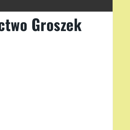
ctwo Groszek