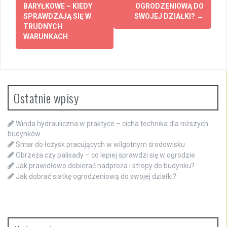
wpisy
BARYŁKOWE – KIEDY
OGRODZENIOWĄ DO
SPRAWDZAJĄ SIĘ W
SWOJEJ DZIAŁKI?
→
TRUDNYCH
WARUNKACH
Ostatnie wpisy
Winda hydrauliczna w praktyce – cicha technika dla niższych
budynków
Smar do łożysk pracujących w wilgotnym środowisku
Obrzeża czy palisady – co lepiej sprawdzi się w ogrodzie
Jak prawidłowo dobierać nadproża i stropy do budynku?
Jak dobrać siatkę ogrodzeniową do swojej działki?