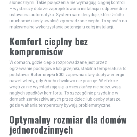
słonecznymi. Takie połączenia nie wymagają ciągłej kontroli
– wystarczy dobrze zaprojektowana instalacja i odpowiednio
ustawiona automatyka. System sam decyduje, które źródło
uruchomić i kiedy uwolnić zgromadzone ciepło. To sposób na
maksymalne wykorzystanie potencjału całej instalacji.
Komfort cieplny bez
kompromisów
W domach, gdzie ciepło rozprowadzane jest przez
ogrzewanie podłogowe lub grzejniki, stabilna temperatura to
podstawa.
Bufor ciepła 500l
zapewnia stały dopływ energii
nawet wtedy, gdy źródło chwilowo nie pracuje. W efekcie
wnętrza nie wychładzają się, a mieszkańcy nie odczuwają
nagłych spadków komfortu. To szczególnie przydatne w
domach zamieszkiwanych przez dzieci lub osoby starsze,
gdzie wahania temperatury bywają problematyczne.
Optymalny rozmiar dla domów
jednorodzinnych